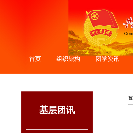
首页
组织架构
团学资讯
首
基层团讯