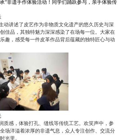
传承”非遗手作体验活动！同学们踊跃参与，亲手体验传
示
生动讲述了皮艺作为非物质文化遗产的悠久历史与深
创佳品，其独特魅力深深感染了在场每一位。大家在
乐趣，感受每一件皮革作品背后蕴藏的独特匠心与动
光
润质感，体验打孔、缝线等传统工艺。欢笑声中，参
全场洋溢着浓厚的非遗气息，众人专注创作、交流分
时光里。