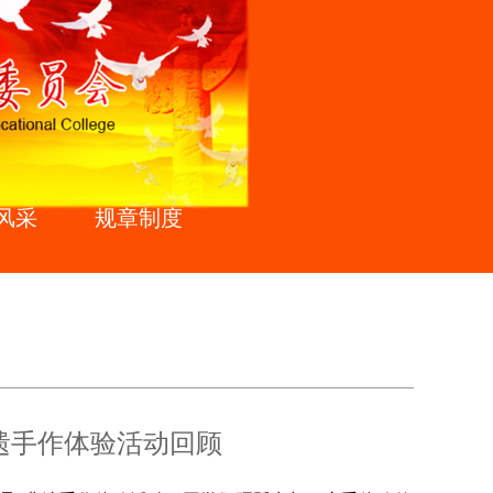
风采
规章制度
非遗手作体验活动回顾