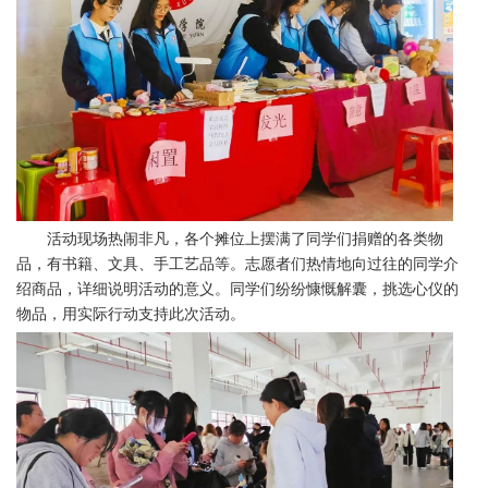
活动现场热闹非凡，各个摊位上摆满了同学们捐赠的各类物
品，有书籍、文具、手工艺品等。志愿者们热情地向过往的同学介
绍商品，详细说明活动的意义。同学们纷纷慷慨解囊，挑选心仪的
物品，用实际行动支持此次活动。