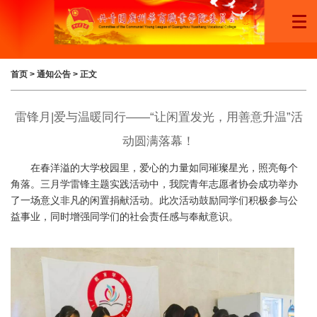
首页
>
通知公告
> 正文
雷锋月|爱与温暖同行——“让闲置发光，用善意升温”活
动圆满落幕！
在春洋溢的大学校园里，爱心的力量如同璀璨星光，照亮每个
角落。三月学雷锋主题实践活动中，我院青年志愿者协会成功举办
了一场意义非凡的闲置捐献活动。此次活动鼓励同学们积极参与公
益事业，同时增强同学们的社会责任感与奉献意识。