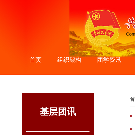
首页
组织架构
团学资讯
首
基层团讯