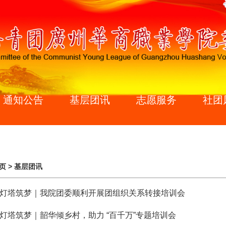
通知公告
基层团讯
志愿服务
社团
页
>
基层团讯
灯塔筑梦｜我院团委顺利开展团组织关系转接培训会
灯塔筑梦｜韶华倾乡村，助力 “百千万”专题培训会